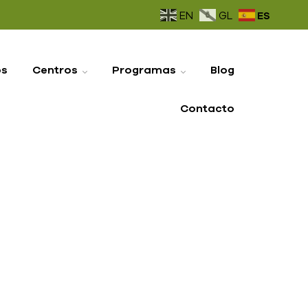
ES
EN
GL
os
Centros
Programas
Blog
Contacto