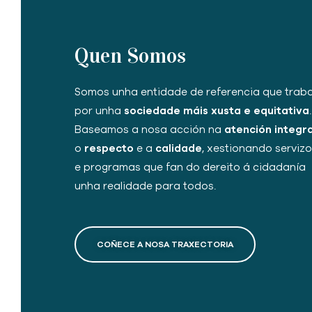
Quen Somos
Somos unha entidade de referencia que traba
por unha
sociedade máis xusta e equitativa
.
Baseamos a nosa acción na
atención integra
o
respecto
e a
calidade
, xestionando serviz
e programas que fan do dereito á cidadanía
unha realidade para todos.
COÑECE A NOSA TRAXECTORIA